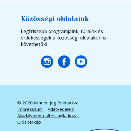
Közösségi oldalaink
Legfrissebb programjaink, túráink és
érdekességek a közösségi oldalakon is
követhetők!
© 2020 Minden jog fenntartva.
Impresszum
|
Adatvédelem
Akadálymentesítési nyilatkozat
Oldaltérkép