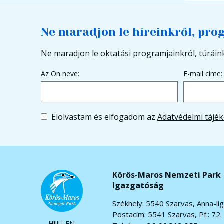
Ne maradjon le híreinkről, pro
Ne maradjon le oktatási programjainkról, túráink
Az Ön neve:
E-mail címe:
Elolvastam és elfogadom az
Adatvédelmi tájék
Körös-Maros Nemzeti Park
Igazgatóság
Székhely: 5540 Szarvas, Anna-lig
Postacím: 5541 Szarvas, Pf.: 72.
HU
EN