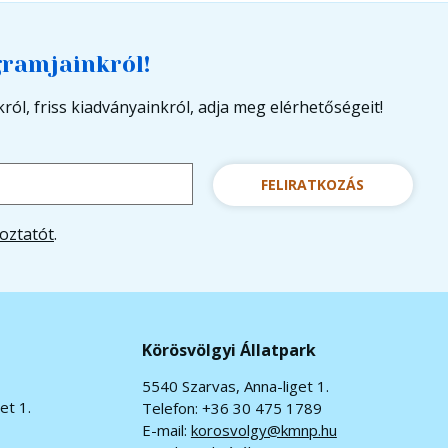
gramjainkról!
ról, friss kiadványainkról, adja meg elérhetőségeit!
FELIRATKOZÁS
oztatót
.
Körösvölgyi Állatpark
5540 Szarvas, Anna-liget 1.
et 1.
Telefon: +36 30 475 1789
E-mail:
korosvolgy@kmnp.hu