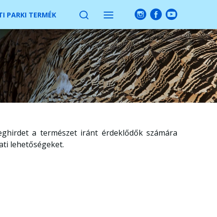
I PARKI TERMÉK
hirdet a természet iránt érdeklődők számára
ti lehetőségeket.