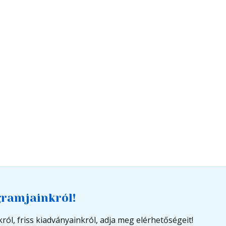
gramjainkról!
ról, friss kiadványainkról, adja meg elérhetőségeit!