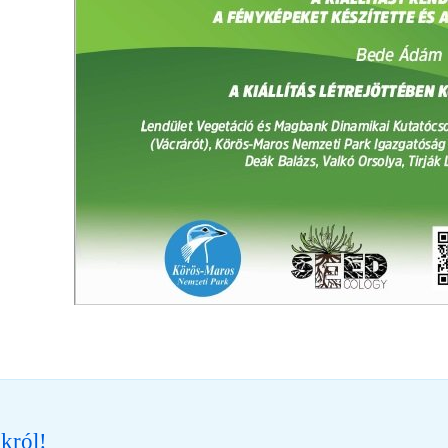
król!