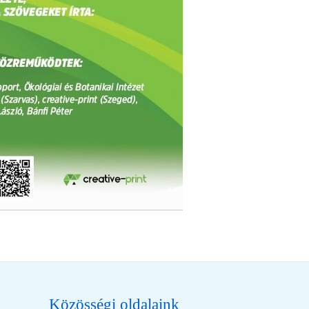
Közösségi oldalaink