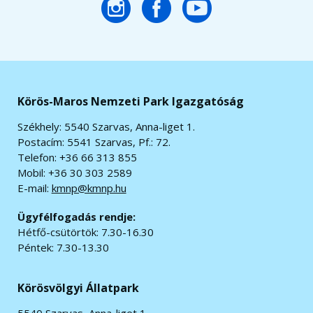
Körös-Maros Nemzeti Park Igazgatóság
Székhely: 5540 Szarvas, Anna-liget 1.
Postacím: 5541 Szarvas, Pf.: 72.
Telefon: +36 66 313 855
Mobil: +36 30 303 2589
E-mail:
kmnp@kmnp.hu
Ügyfélfogadás rendje:
Hétfő-csütörtök: 7.30-16.30
Péntek: 7.30-13.30
Körösvölgyi Állatpark