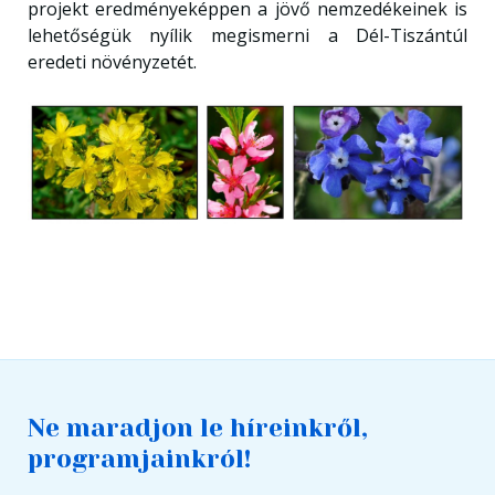
projekt eredményeképpen a jövő nemzedékeinek is
lehetőségük nyílik megismerni a Dél-Tiszántúl
eredeti növényzetét.
Ne maradjon le híreinkről,
programjainkról!