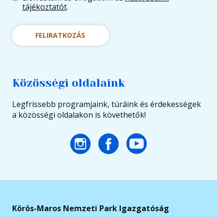
tájékoztatót
.
FELIRATKOZÁS
Közösségi oldalaink
Legfrissebb programjaink, túráink és érdekességek
a közösségi oldalakon is követhetők!
Körös-Maros Nemzeti Park Igazgatóság