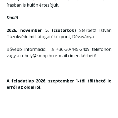
írásban is külön értesítjük.
Döntő
2026. november 5. (csütörtök)
Sterbetz István
Túzokvédelmi Látogatóközpont, Dévaványa
Bővebb információ: a +36-30/445-2409 telefonon
vagy a rehely@kmnp.hu e-mail címen kérhető.
A feladatlap 2026. szeptember 1-től tölthető le
erről az oldalról.