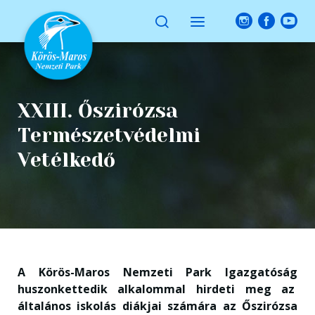
XXIII. Őszirózsa
Természetvédelmi
Vetélkedő
A Körös-Maros Nemzeti Park Igazgatóság
huszonkettedik alkalommal hirdeti meg az
általános iskolás diákjai számára az Őszirózsa