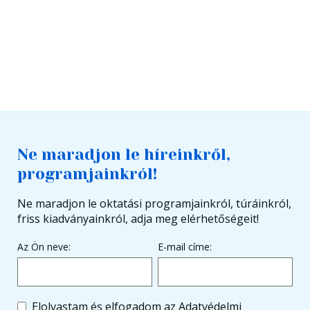
Ne maradjon le híreinkről,
programjainkról!
Ne maradjon le oktatási programjainkról, túráinkról,
friss kiadványainkról, adja meg elérhetőségeit!
Az Ön neve:
E-mail címe:
Elolvastam és elfogadom az
Adatvédelmi