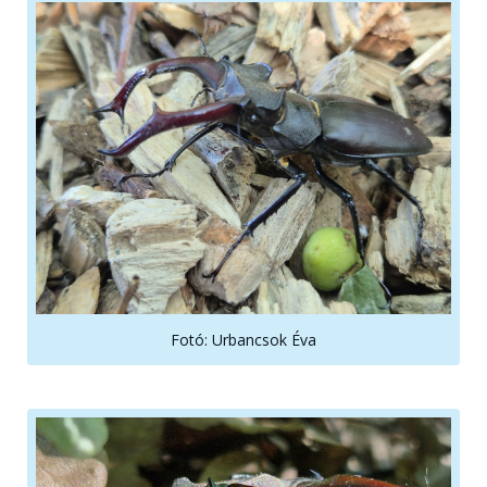
Fotó: Urbancsok Éva