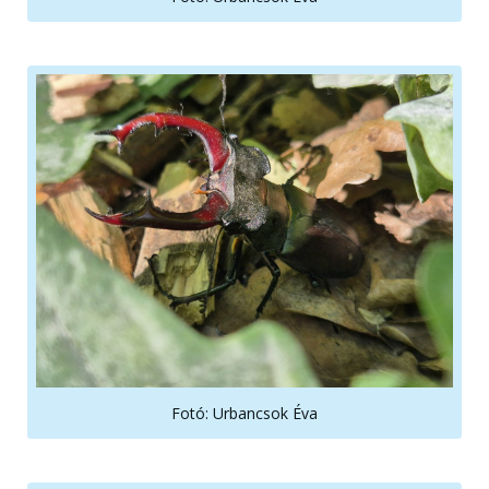
Fotó: Urbancsok Éva