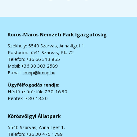
Körös-Maros Nemzeti Park Igazgatóság
Székhely: 5540 Szarvas, Anna-liget 1.
Postacím: 5541 Szarvas, Pf.: 72.
Telefon: +36 66 313 855
Mobil: +36 30 303 2589
E-mail:
kmnp@kmnp.hu
Ügyfélfogadás rendje:
Hétfő-csütörtök: 7.30-16.30
Péntek: 7.30-13.30
Körösvölgyi Állatpark
5540 Szarvas, Anna-liget 1.
Telefon: +36 30 475 1789