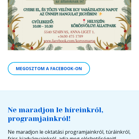
MEGOSZTOM A FACEBOOK-ON
Ne maradjon le híreinkről,
programjainkról!
Ne maradjon le oktatási programjainkról, túráinkról,
friss kiadványainkról, adja meg elérhetőségeit!