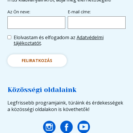
Az Ön neve:
E-mail címe:
Elolvastam és elfogadom az
Adatvédelmi
tájékoztatót
.
FELIRATKOZÁS
Közösségi oldalaink
Legfrissebb programjaink, túráink és érdekességek
a közösségi oldalakon is követhetők!