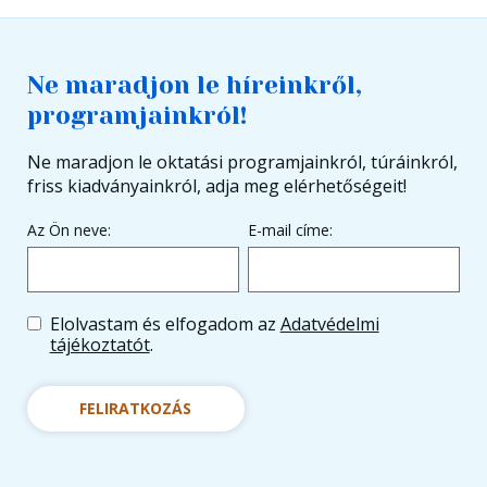
Ne maradjon le híreinkről,
programjainkról!
Ne maradjon le oktatási programjainkról, túráinkról,
friss kiadványainkról, adja meg elérhetőségeit!
Az Ön neve:
E-mail címe:
Elolvastam és elfogadom az
Adatvédelmi
tájékoztatót
.
FELIRATKOZÁS