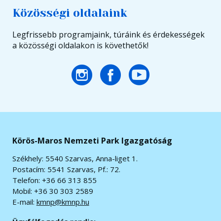
Közösségi oldalaink
Legfrissebb programjaink, túráink és érdekességek
a közösségi oldalakon is követhetők!
Körös-Maros Nemzeti Park Igazgatóság
Székhely: 5540 Szarvas, Anna-liget 1.
Postacím: 5541 Szarvas, Pf.: 72.
Telefon: +36 66 313 855
Mobil: +36 30 303 2589
E-mail:
kmnp@kmnp.hu