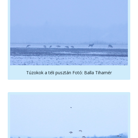
Túzokok a téli pusztán Fotó: Balla Tihamér