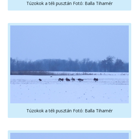
Túzokok a téli pusztán Fotó: Balla Tihamér
Túzokok a téli pusztán Fotó: Balla Tihamér