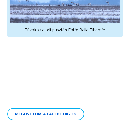
Túzokok a téli pusztán Fotó: Balla Tihamér
MEGOSZTOM A FACEBOOK-ON