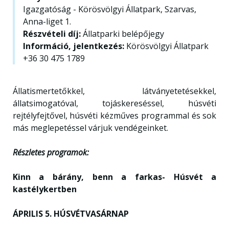
Igazgatóság - Körösvölgyi Állatpark, Szarvas,
Anna-liget 1.
Részvételi díj:
Állatparki belépőjegy
Információ, jelentkezés:
Körösvölgyi Állatpark
+36 30 475 1789
Állatismertetőkkel, látványetetésekkel,
állatsimogatóval, tojáskereséssel, húsvéti
rejtélyfejtővel, húsvéti kézműves programmal és sok
más meglepetéssel várjuk vendégeinket.
Részletes programok:
Kinn a bárány, benn a farkas- Húsvét a
kastélykertben
ÁPRILIS 5. HÚSVÉTVASÁRNAP