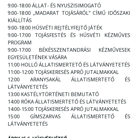
9:00-18:00 ÁLLAT- ÉS NYUSZISIMOGATÓ
9:00-18:00 „MADARAT TOJÁSÁRÓL” CÍMŰ IDŐSZAKI
KIÁLLÍTÁS
9:00-18:00 HÚSVÉTI REJTÉLYFEJTŐ JÁTÉK
9:00-17:00 TOJÁSFESTÉS ÉS HÚSVÉTI KÉZMŰVES
PROGRAM
9:00-17:00 BÉKÉSSZENTANDRÁSI KÉZMŰVESEK
EGYESÜLETÉNEK VÁSÁRA
11:00 HOLLÓ ÁLLATISMERTETŐ ÉS LÁTVÁNYETETÉS
11:00-12:00 TOJÁSKERESÉS APRÓ JUTALMAKKAL
12:00 ARANYSAKÁL ÁLLATISMERTETŐ ÉS
LÁTVÁNYETETÉS
13:00 KASTÉLYTÖRTÉNETI BEMUTATÓ
14:00 RÓKA ÁLLATISMERTETŐ ÉS LÁTVÁNYETETÉS
14:00-15:00 TOJÁSKERESÉS APRÓ JUTALMAKKAL
15:00 GÍMSZARVAS ÁLLATISMERTETŐ ÉS
LÁTVÁNYETETÉS