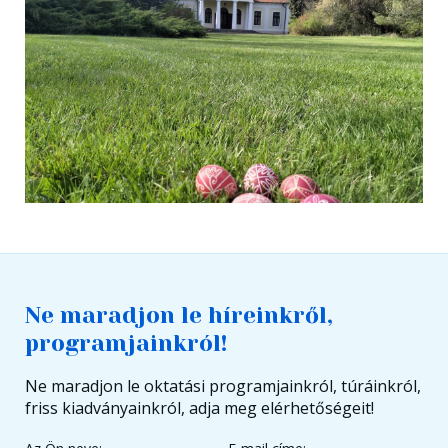
Ne maradjon le híreinkről,
programjainkról!
Ne maradjon le oktatási programjainkról, túráinkról,
friss kiadványainkról, adja meg elérhetőségeit!