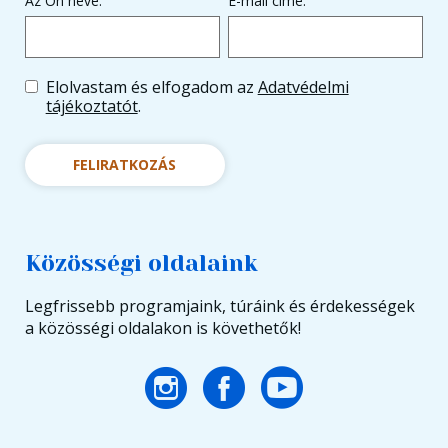
Az Ön neve:
E-mail címe:
Elolvastam és elfogadom az
Adatvédelmi
tájékoztatót
.
FELIRATKOZÁS
Közösségi oldalaink
Legfrissebb programjaink, túráink és érdekességek
a közösségi oldalakon is követhetők!