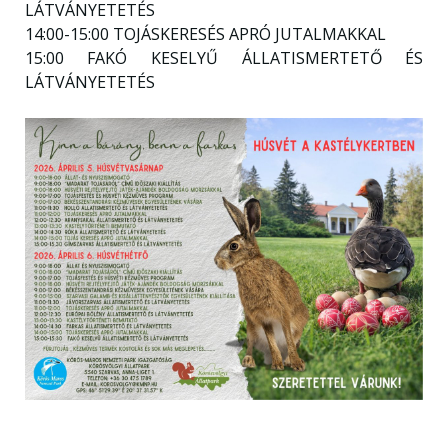
LÁTVÁNYETETÉS
14:00-15:00 TOJÁSKERESÉS APRÓ JUTALMAKKAL
15:00 FAKÓ KESELYŰ ÁLLATISMERTETŐ ÉS
LÁTVÁNYETETÉS