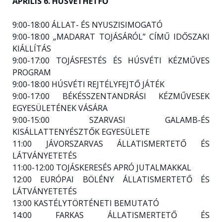
ÁPRILIS 6. HÚSVÉTHÉTFŐ
9:00-18:00 ÁLLAT- ÉS NYUSZISIMOGATÓ
9:00-18:00 „MADARAT TOJÁSÁRÓL” CÍMŰ IDŐSZAKI
KIÁLLÍTÁS
9:00-17:00 TOJÁSFESTÉS ÉS HÚSVÉTI KÉZMŰVES
PROGRAM
9:00-18:00 HÚSVÉTI REJTÉLYFEJTŐ JÁTÉK
9:00-17:00 BÉKÉSSZENTANDRÁSI KÉZMŰVESEK
EGYESÜLETÉNEK VÁSÁRA
9:00-15:00 SZARVASI GALAMB-ÉS
KISÁLLATTENYÉSZTŐK EGYESÜLETE
11:00 JÁVORSZARVAS ÁLLATISMERTETŐ ÉS
LÁTVÁNYETETÉS
11:00-12:00 TOJÁSKERESÉS APRÓ JUTALMAKKAL
12:00 EURÓPAI BÖLÉNY ÁLLATISMERTETŐ ÉS
LÁTVÁNYETETÉS
13:00 KASTÉLYTÖRTÉNETI BEMUTATÓ
14:00 FARKAS ÁLLATISMERTETŐ ÉS